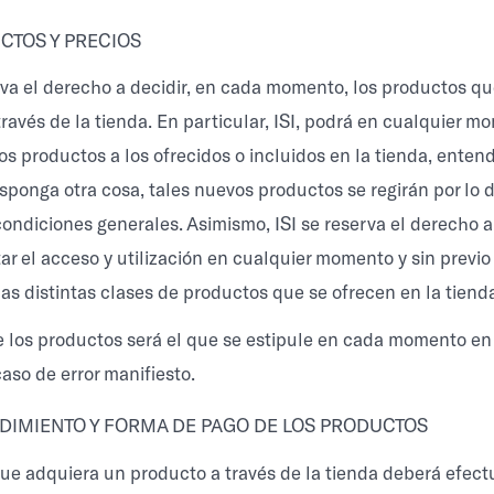
CTOS Y PRECIOS
erva el derecho a decidir, en cada momento, los productos qu
través de la tienda. En particular, ISI, podrá en cualquier 
os productos a los ofrecidos o incluidos en la tienda, ente
isponga otra cosa, tales nuevos productos se regirán por lo 
condiciones generales. Asimismo, ISI se reserva el derecho a
itar el acceso y utilización en cualquier momento y sin previo
las distintas clases de productos que se ofrecen en la tiend
de los productos será el que se estipule en cada momento en 
aso de error manifiesto.
DIMIENTO Y FORMA DE PAGO DE LOS PRODUCTOS
 que adquiera un producto a través de la tienda deberá efect