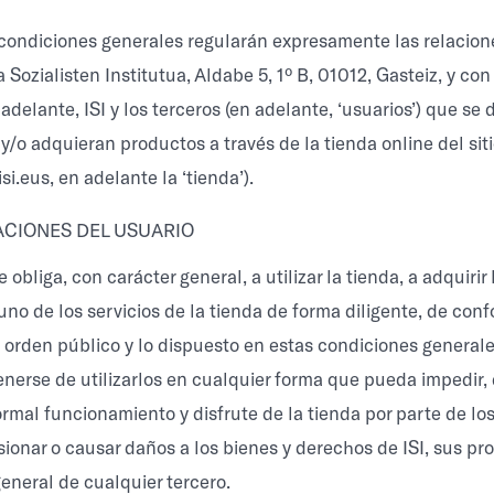
condiciones generales regularán expresamente las relacion
a Sozialisten Institutua, Aldabe 5, 1º B, 01012, Gasteiz, y con
delante, ISI y los terceros (en adelante, ‘usuarios’) que se 
/o adquieran productos a través de la tienda online del siti
/isi.eus, en adelante la ‘tienda’).
ACIONES DEL USUARIO
e obliga, con carácter general, a utilizar la tienda, a adquirir
 uno de los servicios de la tienda de forma diligente, de con
el orden público y lo dispuesto en estas condiciones general
nerse de utilizarlos en cualquier forma que pueda impedir,
ormal funcionamiento y disfrute de la tienda por parte de lo
sionar o causar daños a los bienes y derechos de ISI, sus pr
eneral de cualquier tercero.