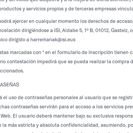
roductos y servicios propios y de terceras empresas vincula
 podrá ejercer en cualquier momento los derechos de acceso, 
celación dirigiéndose a ISI, Aldabe 5, 1º B, 01012, Gasteiz,
nico dirigido a harremanak@isi.eus
stas marcadas con * en el formulario de inscripción tienen c
u no contestación impedirá que se pueda realizar la compra d
eccionados.
ASEÑAS
tará el uso de contraseñas personales al usuario que se regist
ichas contraseñas servirán para el acceso a los servicios pr
o Web. El usuario deberá mantener bajo su exclusiva respons
 la más estricta y absoluta confidencialidad, asumiendo, po