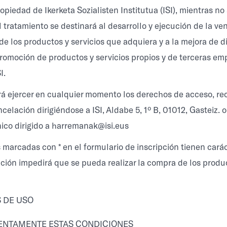
opiedad de Ikerketa Sozialisten Institutua (ISI), mientras no 
 tratamiento se destinará al desarrollo y ejecución de la ven
de los productos y servicios que adquiera y a la mejora de d
promoción de productos y servicios propios y de terceras em
I.
rá ejercer en cualquier momento los derechos de acceso, rec
celación dirigiéndose a ISI, Aldabe 5, 1º B, 01012, Gasteiz.
nico dirigido a harremanak@isi.eus
marcadas con * en el formulario de inscripción tienen caráct
ción impedirá que se pueda realizar la compra de los produ
 DE USO
TENTAMENTE ESTAS CONDICIONES