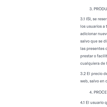
PRODU
3.1 ISI, se res
los usuarios a 
adicionar nuev
salvo que se d
las presentes 
prestar o facil
cualquiera de 
3.2 El precio 
web, salvo en c
PROCE
4.1 El usuario