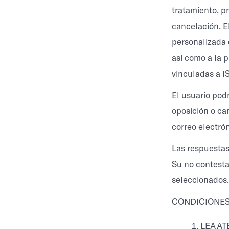
tratamiento, pr
cancelación. El
personalizada 
así como a la 
vinculadas a IS
El usuario pod
oposición o can
correo electró
Las respuestas 
Su no contesta
seleccionados.
CONDICIONES
LEA A