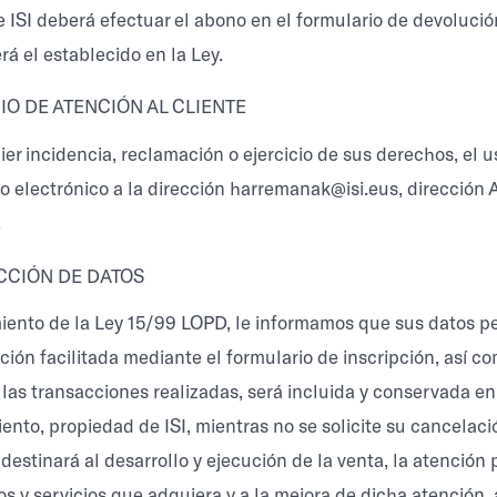
e ISI deberá efectuar el abono en el formulario de devolució
á el establecido en la Ley.
IO DE ATENCIÓN AL CLIENTE
ier incidencia, reclamación o ejercicio de sus derechos, el 
o electrónico a la dirección harremanak@isi.eus, dirección A
.
CCIÓN DE DATOS
iento de la Ley 15/99 LOPD, le informamos que sus datos p
ión facilitada mediante el formulario de inscripción, así co
las transacciones realizadas, será incluida y conservada en
ento, propiedad de ISI, mientras no se solicite su cancelaci
destinará al desarrollo y ejecución de la venta, la atención
s y servicios que adquiera y a la mejora de dicha atención, 