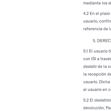
mediante los s
4.2 En el plazo
usuario, confi
referencia de l
DEREC
5.1 El usuario
con ISI a travé
desistir de la 
la recepción de
usuario. Dicha
al usuario en c
5.2 El desisti
devolución. Par