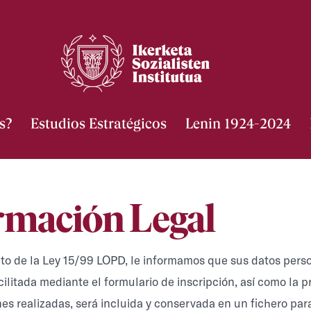
s?
Estudios Estratégicos
Lenin 1924-2024
rmación Legal
o de la Ley 15/99 LOPD, le informamos que sus datos pers
cilitada mediante el formulario de inscripción, así como la 
nes realizadas, será incluida y conservada en un fichero par